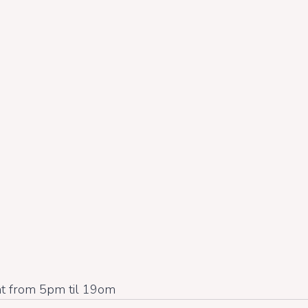
ht from 5pm til 19om